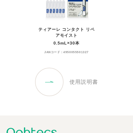
ティアーレ コンタクト リペ
アモイスト
0.5mL×30本
JANコード：4950055501327
使用説明書