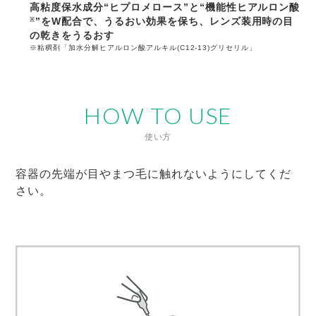
高粘度保水成分“ヒプロメロース”と“機能性ヒアルロン酸
”をW配合で、
うるおい効果を保ち、レンズ装用時の目
※
の乾きをうるおす
※粘稠剤「加水分解ヒアルロン酸アルキル(C12-13)グリセリル」
HOW TO USE
使い方
容器の先端が目やまつ毛に触れないようにしてくだ
さい。