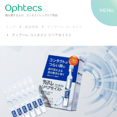
MENU
瞳を愛する人の、コンタクトレンズケア用品
トップ
製品情報
ティアーレ コンタクト
ティアーレ コンタクト リペアモイスト