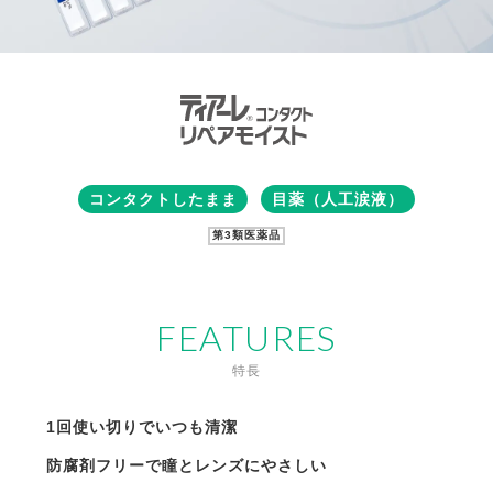
コンタクトしたまま
目薬（人工涙液）
第3類医薬品
FEATURES
特長
1回使い切りでいつも清潔
防腐剤フリーで瞳とレンズにやさしい