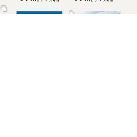
サブアイテム
目薬･装着液