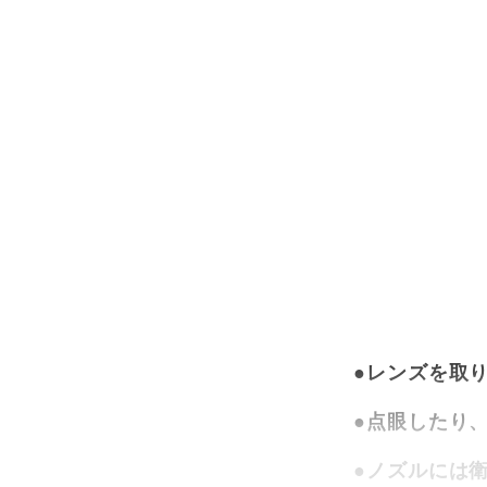
●レンズを取
●点眼したり
●ノズルには