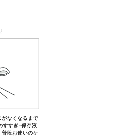
2
じがなくなるまで
のすすぎ･保存液
、普段お使いのケ