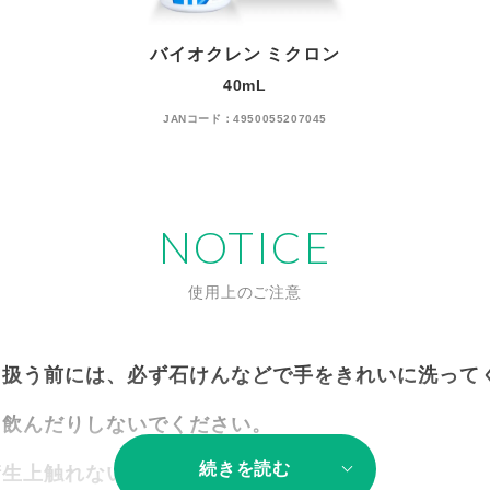
バイオクレン ミクロン
40mL
JANコード：4950055207045
NOTICE
使用上のご注意
り扱う前には、必ず石けんなどで手をきれいに洗って
、飲んだりしないでください。
続きを読む
衛生上触れないでください。