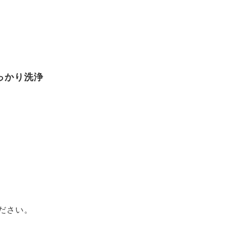
っかり洗浄
ださい。