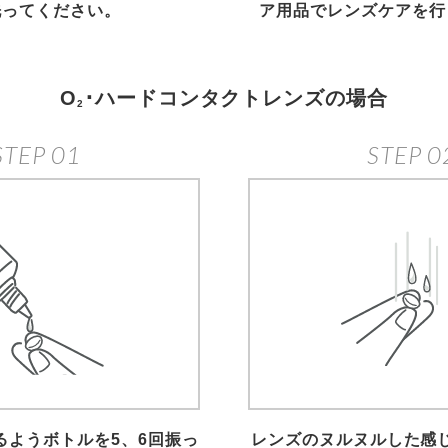
洗ってください。
ア用品でレンズケアを行
O
･ハードコンタクトレンズの場合
2
STEP 01
STEP 0
るようボトルを5、6回振っ
レンズのヌルヌルした感