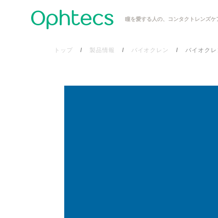
瞳を愛する人の、コンタクトレンズケ
トップ
製品情報
バイオクレン
バイオクレ