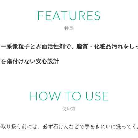
FEATURES
特長
マー系微粒子と界面活性剤で、脂質・化粧品汚れをし
ズを傷付けない安心設計
HOW TO USE
使い方
を取り扱う前には、必ず石けんなどで手をきれいに洗ってく