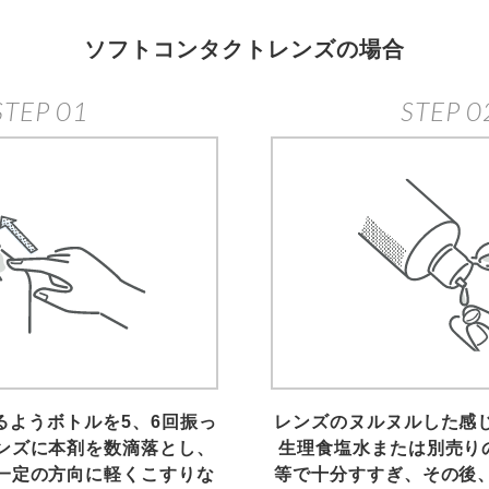
ソフトコンタクトレンズの場合
STEP 01
STEP 0
るようボトルを5、6回振っ
レンズのヌルヌルした感
ンズに本剤を数滴落とし、
生理食塩水または別売り
一定の方向に軽くこすりな
等で十分すすぎ、その後