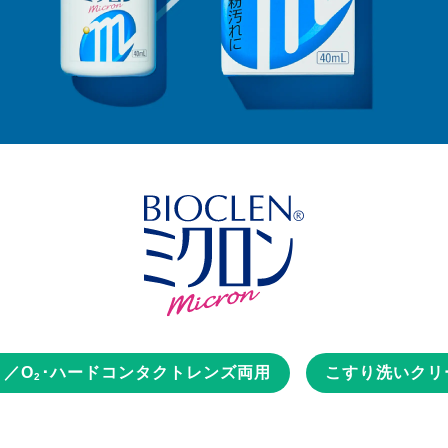
ト／O
･ハードコンタクトレンズ両用
こすり洗いクリ
2