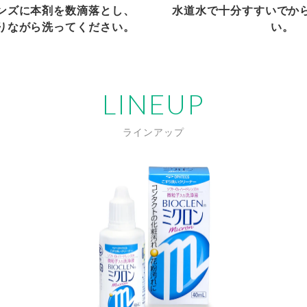
ンズに本剤を数滴落とし、
水道水で十分すすいでか
りながら洗ってください。
い。
LINEUP
ラインアップ