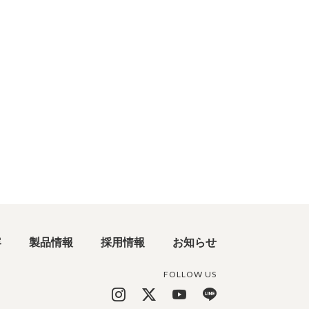
。
けてください。
てください。
容
製品情報
採用情報
お知らせ
FOLLOW US