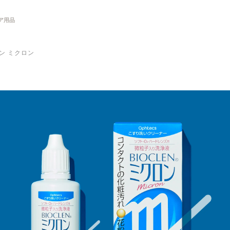
ア用品
ン ミクロン