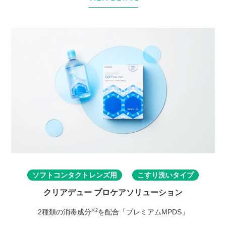
ソフトコンタクトレンズ用
こすり洗いタイプ
クリアデュー プロケアソリューション
2種類の消毒成分
を配合「プレミアムMPDS」
※2