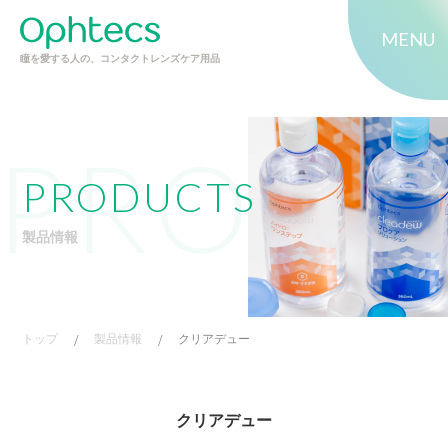
MENU
瞳を愛する人の、コンタクトレンズケア用品
PRODUCTS
製品情報
トップ
/
製品情報
/
クリアデュー
クリアデュー