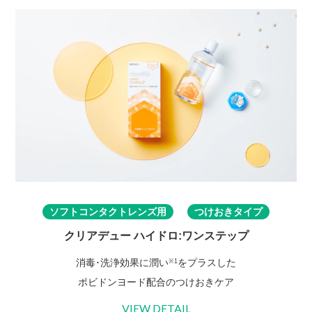
ソフトコンタクトレンズ用
つけおきタイプ
クリアデュー ハイドロ:ワンステップ
消毒･洗浄効果に潤い
をプラスした
※1
ポビドンヨード配合のつけおきケア
VIEW DETAIL