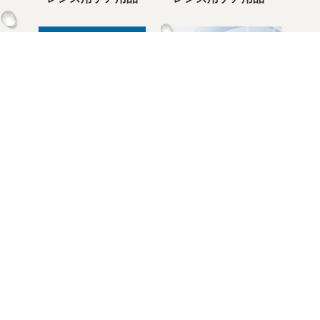
サブアイテム
目薬･装着液