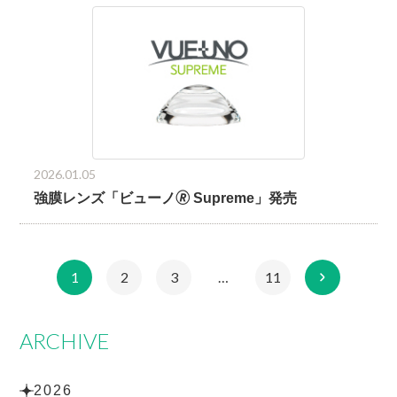
2026.01.05
強膜レンズ「ビューノ🄬 Supreme」発売
1
2
3
…
11
ARCHIVE
2026