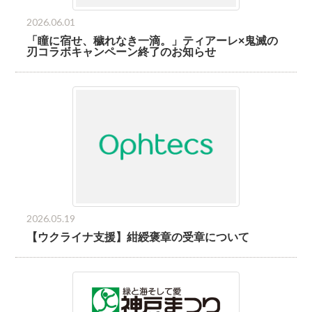
2026.06.01
「瞳に宿せ、穢れなき一滴。」ティアーレ×鬼滅の
刃コラボキャンペーン終了のお知らせ
2026.05.19
【ウクライナ支援】紺綬褒章の受章について