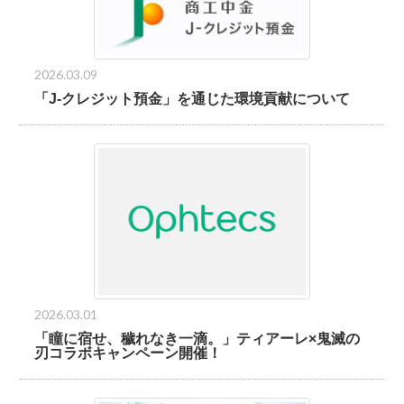
2026.03.09
「J-クレジット預金」を通じた環境貢献について
2026.03.01
「瞳に宿せ、穢れなき一滴。」ティアーレ×鬼滅の
刃コラボキャンペーン開催！