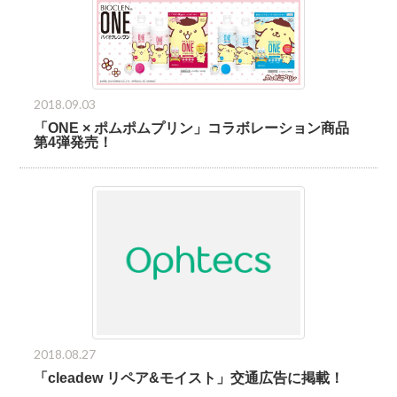
2018.09.03
「ONE × ポムポムプリン」コラボレーション商品
第4弾発売！
2018.08.27
「cleadew リペア&モイスト」交通広告に掲載！