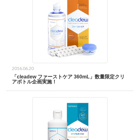
2016.06.20
「cleadew ファーストケア 360mL」数量限定クリ
アボトル企画実施！