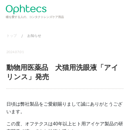
瞳を愛する人の、コンタクトレンズケア用品
トップ
/
お知らせ
2024.07.01
動物用医薬品 犬猫用洗眼液「アイ
リンス」発売
日頃は弊社製品をご愛顧賜りまして誠にありがとうござ
います。
この度、オフテクスは40年以上ヒト用アイケア製品の研