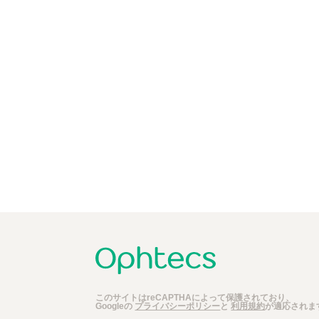
このサイトはreCAPTHAによって保護されており、
Googleの
プライバシーポリシー
と
利用規約
が適応されま