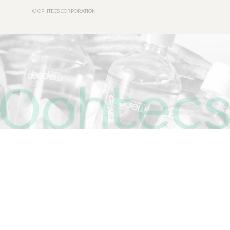
© OPHTECS CORPORATION