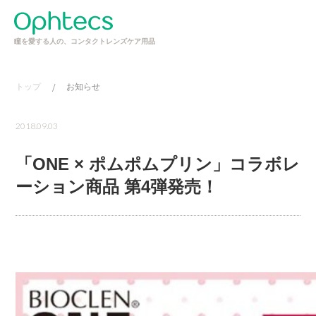
瞳を愛する人の、コンタクトレンズケア用品
トップ
/
お知らせ
2018.09.03
「ONE × ポムポムプリン」コラボレ
ーション商品 第4弾発売！