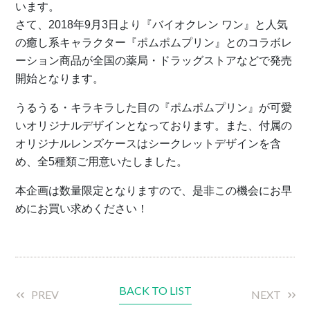
います。
さて、2018年9月3日より『バイオクレン ワン』と人気
の癒し系キャラクター『ポムポムプリン』とのコラボレ
ーション商品が全国の薬局・ドラッグストアなどで発売
開始となります。
うるうる・キラキラした目の『ポムポムプリン』が可愛
いオリジナルデザインとなっております。また、付属の
オリジナルレンズケースはシークレットデザインを含
め、全5種類ご用意いたしました。
本企画は数量限定となりますので、是非この機会にお早
めにお買い求めください！
BACK TO LIST
PREV
NEXT