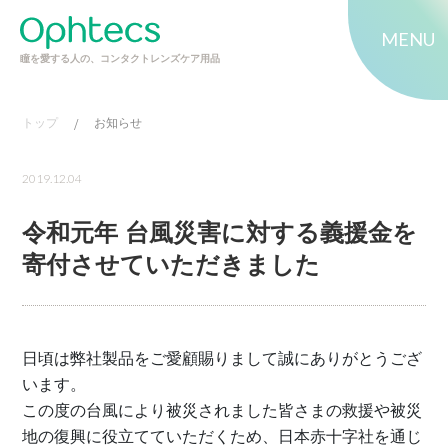
MENU
瞳を愛する人の、コンタクトレンズケア用品
トップ
/
お知らせ
2019.12.04
令和元年 台風災害に対する義援金を
寄付させていただきました
日頃は弊社製品をご愛顧賜りまして誠にありがとうござ
います。
この度の台風により被災されました皆さまの救援や被災
地の復興に役立てていただくため、日本赤十字社を通じ