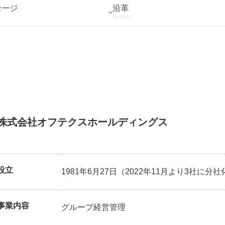
セージ
沿革
E
HISTORY
株式会社オフテクスホールディングス
設立
1981年6月27日（2022年11月より3社に分社
事業内容
グループ経営管理