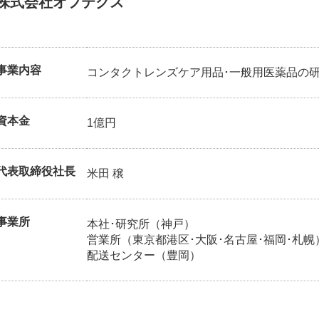
株式会社オフテクス
事業内容
コンタクトレンズケア用品･一般用医薬品の
資本金
1億円
代表取締役社長
米田 穣
事業所
本社･研究所（神戸）
営業所（東京都港区･大阪･名古屋･福岡･札幌
配送センター（豊岡）