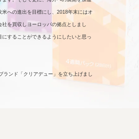
米への進出を目標にし、2018年末にはオ
会社を買収しヨーロッパの拠点としまし
目にすることができるようにしたいと思っ
アブランド「クリアデュー」を立ち上げまし
なくヨーロッパにもこのブランドは展開し
切り目薬の「ティアーレ」もラインナップ
が広がってきています。
他にない特徴を持つ製品です。特徴あるも