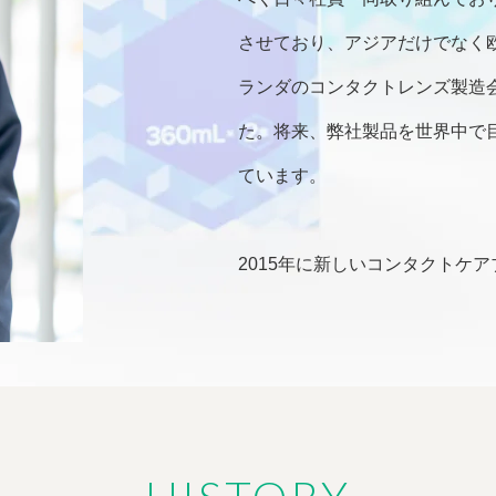
させており、アジアだけでなく欧
ランダのコンタクトレンズ製造
た。将来、弊社製品を世界中で
ています。
2015年に新しいコンタクトケ
たが、順調に成長し国内だけで
始めています。また、一回使い
の強化をおこない、徐々に販路
いずれも製品力にこだわった、