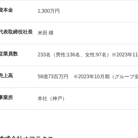
資本金
1,300万円
代表取締役社長
米田 穣
従業員数
233名（男性:136名、女性:97名）※2023
売上高
58億73百万円 ※2023年10月期（グループ
事業所
本社（神戸）