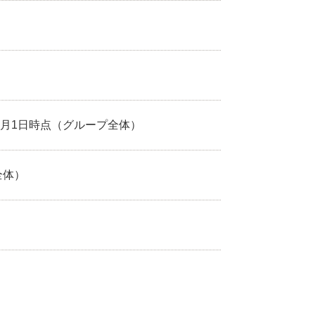
年11月1日時点（グループ全体）
全体）