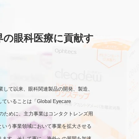
世界の眼科医療に貢献す
創業して以来、眼科関連製品の開発、製造、
ことは「Global Eyecare
。そのために、主力事業はコンタクトレンズ用
という事業領域において事業を拡大させる
ります。そして更に、海外への展開を加速