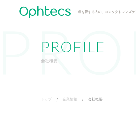
瞳を愛する人の、コンタクトレンズケ
PROFILE
会社概要
トップ
/
企業情報
/
会社概要