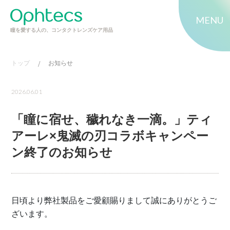
MENU
瞳を愛する人の、コンタクトレンズケア用品
トップ
/
お知らせ
2026.06.01
「瞳に宿せ、穢れなき一滴。」ティ
アーレ×鬼滅の刃コラボキャンペー
ン終了のお知らせ
日頃より弊社製品をご愛顧賜りまして誠にありがとうご
ざいます。