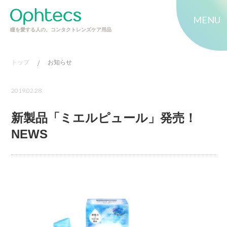
MENU
瞳を愛する人の、コンタクトレンズケア用品
トップ
/
お知らせ
2019.02.28
新製品「ミエルピュール」発売！
NEWS