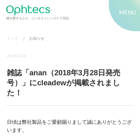
MENU
瞳を愛する人の、コンタクトレンズケア用品
トップ
/
お知らせ
2018.03.28
雑誌「anan（2018年3月28日発売
号）」にcleadewが掲載されまし
た！
日頃は弊社製品をご愛顧賜りまして誠にありがとうござ
います。