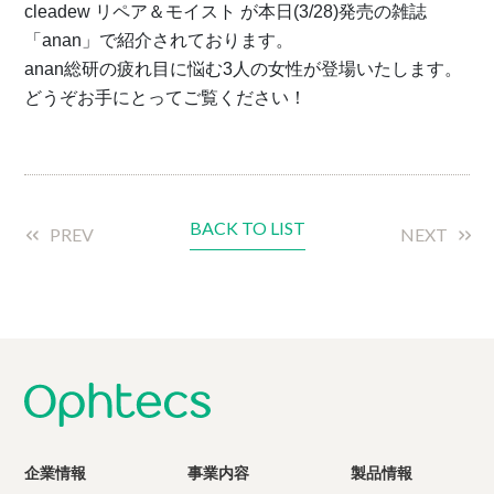
cleadew リペア＆モイスト が本日(3/28)発売の雑誌
「anan」で紹介されております。
anan総研の疲れ目に悩む3人の女性が登場いたします。
どうぞお手にとってご覧ください！
BACK TO LIST
PREV
NEXT
企業情報
事業内容
製品情報