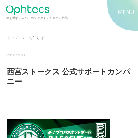
MENU
瞳を愛する人の、コンタクトレンズケア用品
トップ
/
お知らせ
2020.09.01
西宮ストークス 公式サポートカンパ
ニー