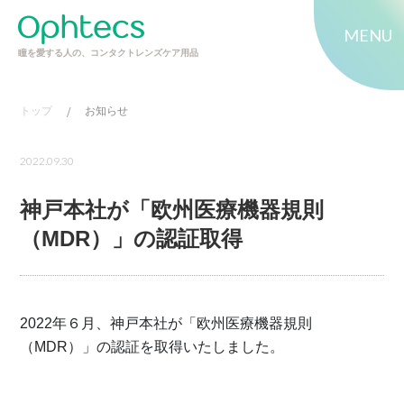
MENU
瞳を愛する人の、コンタクトレンズケア用品
トップ
/
お知らせ
2022.09.30
神戸本社が「欧州医療機器規則
（MDR）」の認証取得
2022年６月、神戸本社が「欧州医療機器規則
（MDR）」の認証を取得いたしました。