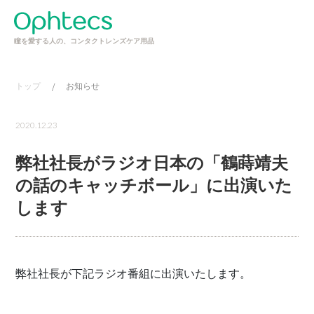
瞳を愛する人の、コンタクトレンズケア用品
トップ
/
お知らせ
2020.12.23
弊社社長がラジオ日本の「鶴蒔靖夫
の話のキャッチボール」に出演いた
します
弊社社長が下記ラジオ番組に出演いたします。