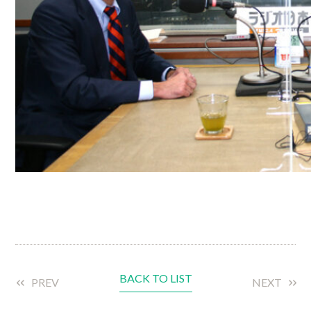
BACK TO LIST
PREV
NEXT