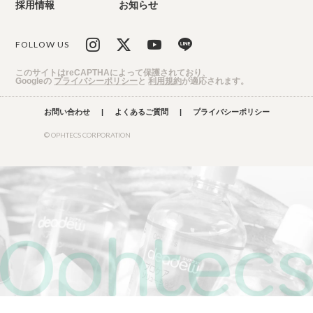
採用情報
お知らせ
FOLLOW US
このサイトはreCAPTHAによって保護されており、
Googleの
プライバシーポリシー
と
利用規約
が適応されます。
お問い合わせ
|
よくあるご質問
|
プライバシーポリシー
© OPHTECS CORPORATION