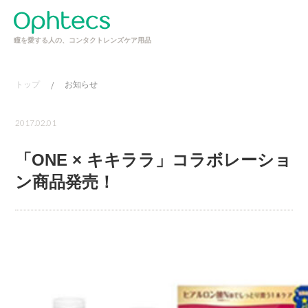
瞳を愛する人の、コンタクトレンズケア用品
トップ
/
お知らせ
2017.02.01
「ONE × キキララ」コラボレーショ
ン商品発売！