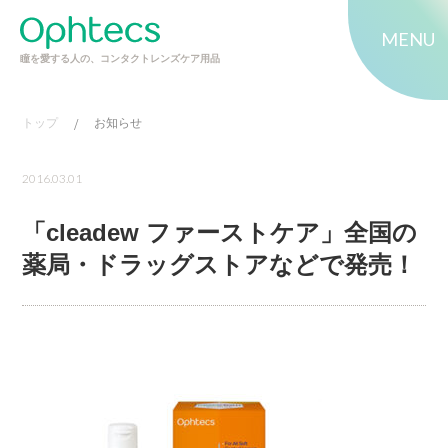
MENU
瞳を愛する人の、コンタクトレンズケア用品
トップ
/
お知らせ
2016.03.01
「cleadew ファーストケア」全国の
薬局・ドラッグストアなどで発売！